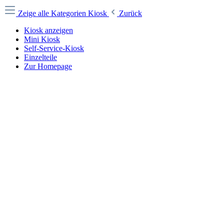
Zeige alle Kategorien
Kiosk
Zurück
Kiosk anzeigen
Mini Kiosk
Self-Service-Kiosk
Einzelteile
Zur Homepage