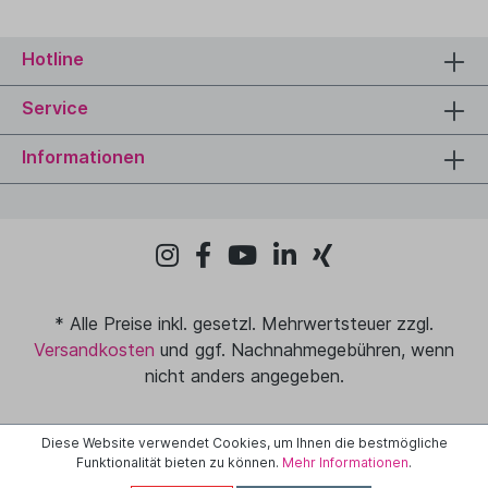
Hotline
Service
Informationen
* Alle Preise inkl. gesetzl. Mehrwertsteuer zzgl.
Versandkosten
und ggf. Nachnahmegebühren, wenn
nicht anders angegeben.
Diese Website verwendet Cookies, um Ihnen die bestmögliche
Funktionalität bieten zu können.
Mehr Informationen
.