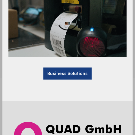
Business Solutions
Produkt derzeit nicht verfügbar, befindet sich im
Zulauf. Bitte kontaktieren Sie uns.
Anmelden
Die Preise werden nach der Aktivierung
angezeigt