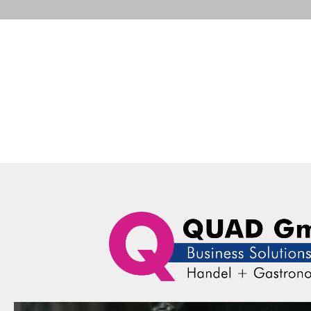
Portfolio
Business Solutions
Advance
QUAD Computer Consulting GmbH
Business Solutions
F
Portfolio
Business Solutions
Herstel