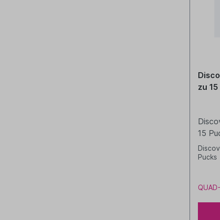
Disco
zu 15
Discov
15 Pu
Discov
Pucks
QUAD-