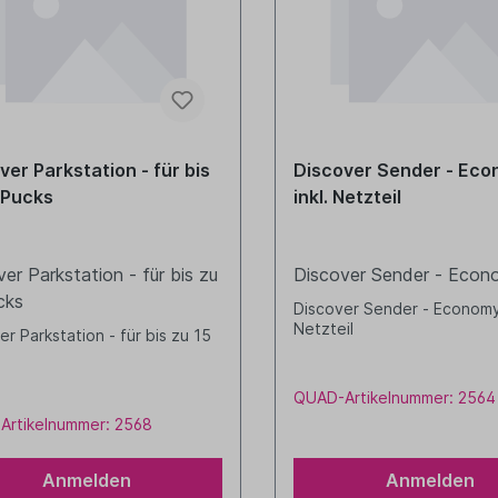
ver Parkstation - für bis
Discover Sender - Eco
 Pucks
inkl. Netzteil
er Parkstation - für bis zu
Discover Sender - Eco
cks
Discover Sender - Economy 
Netzteil
er Parkstation - für bis zu 15
QUAD-Artikelnummer: 2564
Artikelnummer: 2568
Anmelden
Anmelden