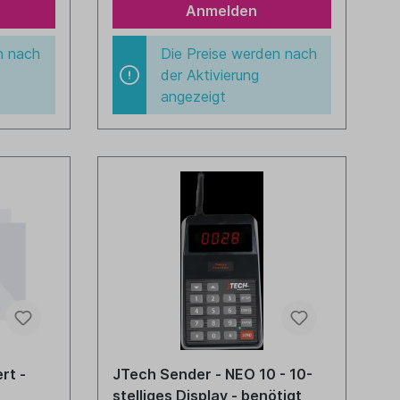
Anmelden
n nach
Die Preise werden nach
der Aktivierung
angezeigt
rt -
JTech Sender - NEO 10 - 10-
stelliges Display - benötigt