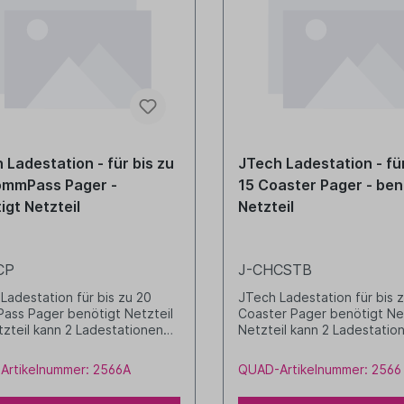
 Ladestation - für bis zu
JTech Ladestation - für
ommPass Pager -
15 Coaster Pager - ben
igt Netzteil
Netzteil
CP
J-CHCSTB
Ladestation für bis zu 20
JTech Ladestation für bis 
ss Pager benötigt Netzteil
Coaster Pager benötigt Net
tzteil kann 2 Ladestationen
Netzteil kann 2 Ladestatio
ben
betreiben
Artikelnummer: 2566A
QUAD-Artikelnummer: 2566