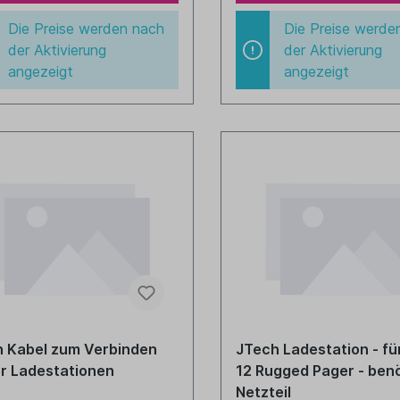
Die Preise werden nach
Die Preise werde
der Aktivierung
der Aktivierung
angezeigt
angezeigt
 Kabel zum Verbinden
JTech Ladestation - für
r Ladestationen
12 Rugged Pager - benö
Netzteil