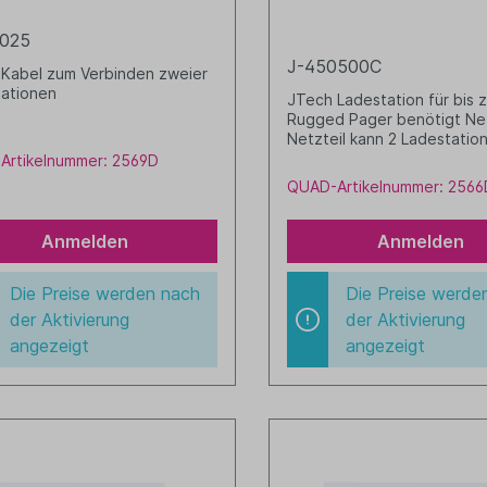
0025
J-450500C
Kabel zum Verbinden zweier
ationen
JTech Ladestation für bis 
Rugged Pager benötigt Net
Netzteil kann 2 Ladestatio
betreiben
Artikelnummer: 2569D
QUAD-Artikelnummer: 2566
Anmelden
Anmelden
Die Preise werden nach
Die Preise werde
der Aktivierung
der Aktivierung
angezeigt
angezeigt