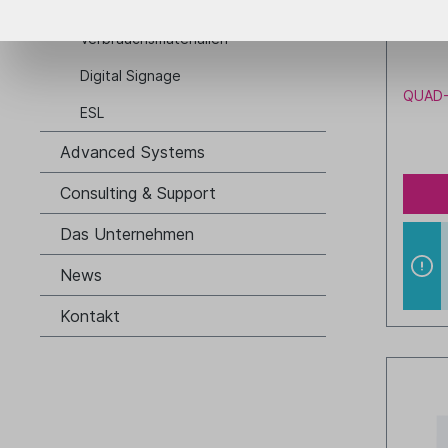
Gastruf
SOLT G
Verbrauchsmaterialien
Digital Signage
QUAD-
ESL
Advanced Systems
Consulting & Support
Das Unternehmen
News
Kontakt