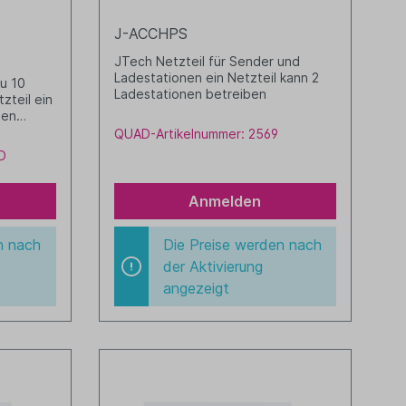
J-ACCHPS
JTech Netzteil für Sender und
Ladestationen ein Netzteil kann 2
zu 10
Ladestationen betreiben
zteil ein
nen
QUAD-Artikelnummer: 2569
D
Anmelden
n nach
Die Preise werden nach
der Aktivierung
angezeigt