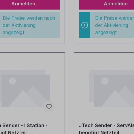
Anmelden
Anmelden
Die Preise werden nach
Die Preise werde
der Aktivierung
der Aktivierung
angezeigt
angezeigt
 Sender - I Station -
JTech Sender - ServAle
igt Netzteil
benötigt Netzteil