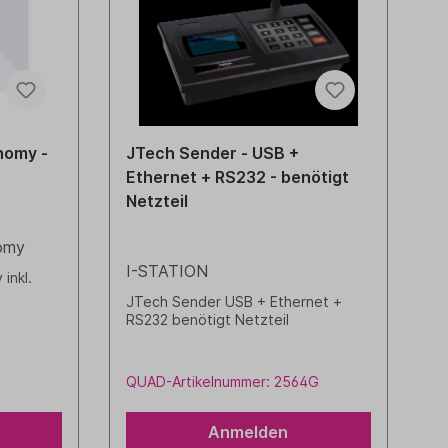
nomy -
JTech Sender - USB +
Ethernet + RS232 - benötigt
Netzteil
nomy
I-STATION
inkl.
JTech Sender USB + Ethernet +
RS232 benötigt Netzteil
QUAD-Artikelnummer: 2564G
Anmelden