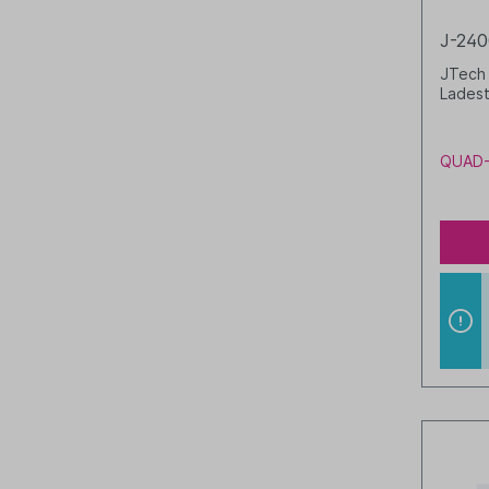
J-24
JTech 
Ladest
QUAD-