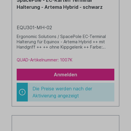
SpacePole - EC-Karten Terminal
Halterung - Artema Hybrid - schwarz
EQU301-MH-02
Ergonomic Solutions / SpacePole EC-Terminal
Halterung für Equinox - Artema Hybrid ++ mit
Handgriff ++ ++ ohne Kippgelenk ++ Farbe:
schwarz
QUAD-Artikelnummer: 1007K
Anmelden
Die Preise werden nach der
Aktivierung angezeigt