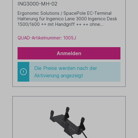
ING3000-MH-02
Ergonomic Solutions / SpacePole EC-Terminal
Halterung für Ingenico Lane 3000 Ingenico Desk
1500/1600 ++ mit Handgriff ++ ++ ohne
Kippgelenk ++ Farbe: schwarz
QUAD-Artikelnummer: 1005J
Anmelden
Die Preise werden nach der
Aktivierung angezeigt