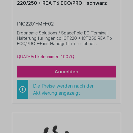
220/250 + REA T6 ECO/PRO - schwarz
ING2201-MH-02
Ergonomic Solutions / SpacePole EC-Terminal
Halterung für Ingenico ICT220 + ICT250 REA T6
ECO/PRO ++ mit Handgriff ++ ++ ohne
Kippgelenk ++ Farbe: schwarz
QUAD-Artikelnummer: 1007Q
Anmelden
Die Preise werden nach der
Aktivierung angezeigt