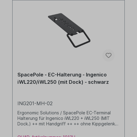
SpacePole - EC-Halterung - Ingenico
iWL220/iWL250 (mit Dock) - schwarz
ING201-MH-02
Ergonomic Solutions / SpacePole EC-Terminal
Halterung für Ingenico iWL220 + iWL250 (MIT
Dock.) ++ mit Handgriff ++ ++ ohne Kippgelenk
++ Farbe: schwarz