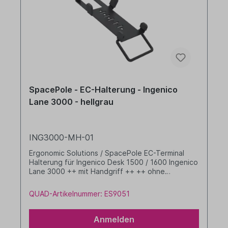
SpacePole - EC-Halterung - Ingenico
Lane 3000 - hellgrau
ING3000-MH-01
Ergonomic Solutions / SpacePole EC-Terminal
Halterung für Ingenico Desk 1500 / 1600 Ingenico
Lane 3000 ++ mit Handgriff ++ ++ ohne
Kippgelenk ++ Farbe: hellgrau
QUAD-Artikelnummer: ES9051
Anmelden