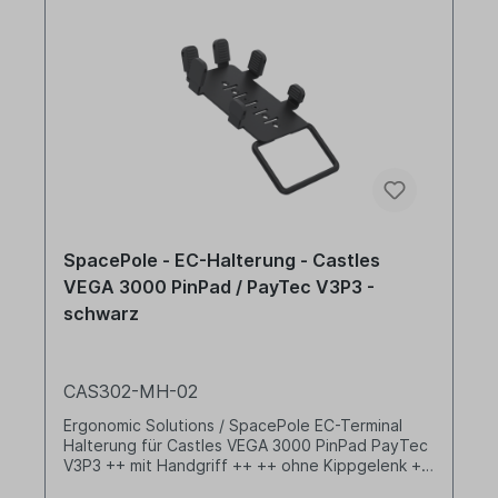
SpacePole - EC-Halterung - Castles
VEGA 3000 PinPad / PayTec V3P3 -
schwarz
CAS302-MH-02
Ergonomic Solutions / SpacePole EC-Terminal
Halterung für Castles VEGA 3000 PinPad PayTec
V3P3 ++ mit Handgriff ++ ++ ohne Kippgelenk ++
Farbe: schwarz