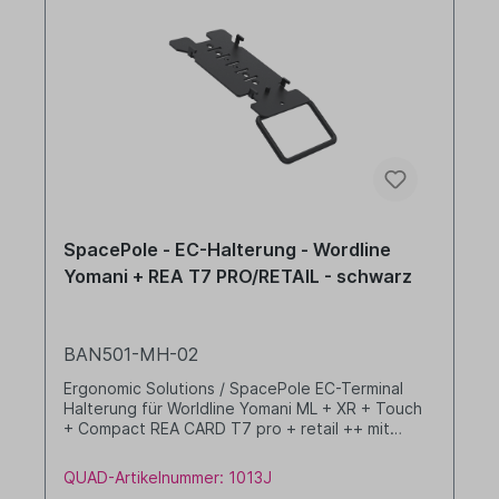
SpacePole - EC-Halterung - Wordline
Yomani + REA T7 PRO/RETAIL - schwarz
BAN501-MH-02
Ergonomic Solutions / SpacePole EC-Terminal
Halterung für Worldline Yomani ML + XR + Touch
+ Compact REA CARD T7 pro + retail ++ mit
Handgriff ++ ++ ohne Kippgelenk ++ Farbe:
schwarz
QUAD-Artikelnummer: 1013J