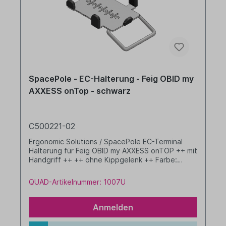
SpacePole - EC-Halterung - Feig OBID my
AXXESS onTop - schwarz
C500221-02
Ergonomic Solutions / SpacePole EC-Terminal
Halterung für Feig OBID my AXXESS onTOP ++ mit
Handgriff ++ ++ ohne Kippgelenk ++ Farbe:
schwarz
QUAD-Artikelnummer: 1007U
Anmelden