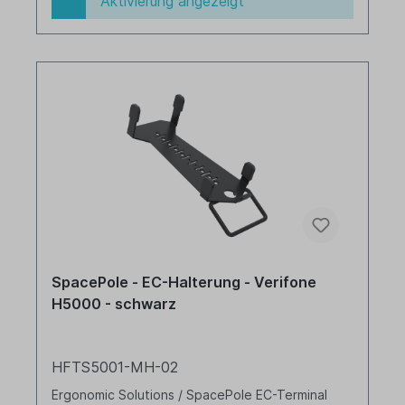
Aktivierung angezeigt
SpacePole - EC-Halterung - Verifone
H5000 - schwarz
HFTS5001-MH-02
Ergonomic Solutions / SpacePole EC-Terminal