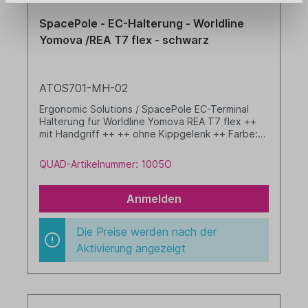
SpacePole - EC-Halterung - Worldline
Yomova /REA T7 flex - schwarz
ATOS701-MH-02
Ergonomic Solutions / SpacePole EC-Terminal
Halterung für Worldline Yomova REA T7 flex ++
mit Handgriff ++ ++ ohne Kippgelenk ++ Farbe:
schwarz
QUAD-Artikelnummer: 1005O
Anmelden
Die Preise werden nach der
Aktivierung angezeigt