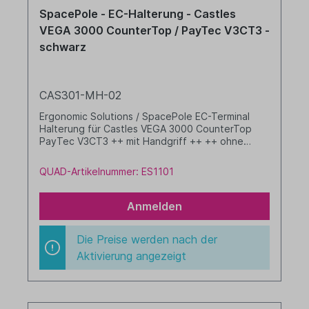
SpacePole - EC-Halterung - Castles
VEGA 3000 CounterTop / PayTec V3CT3 -
schwarz
CAS301-MH-02
Ergonomic Solutions / SpacePole EC-Terminal
Halterung für Castles VEGA 3000 CounterTop
PayTec V3CT3 ++ mit Handgriff ++ ++ ohne
Kippgelenk ++ Farbe: schwarz
QUAD-Artikelnummer: ES1101
Anmelden
Die Preise werden nach der
Aktivierung angezeigt