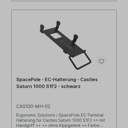
SpacePole - EC-Halterung - Castles
Saturn 1000 S1F2 - schwarz
CAS100-MH-02
Ergonomic Solutions / SpacePole EC-Terminal
Halterung für Castles Saturn 1000 S1F2 ++ mit
Handgriff ++ ++ ohne Kippgelenk ++ Farbe: