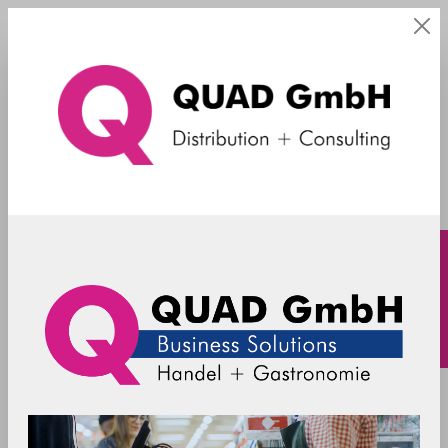
mit Griff
Filter