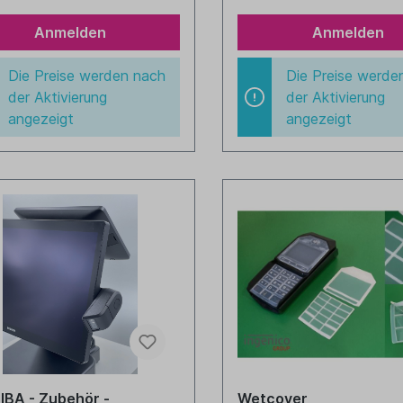
Anmelden
Anmelden
Die Preise werden nach
Die Preise werde
der Aktivierung
der Aktivierung
angezeigt
angezeigt
BA - Zubehör -
Wetcover