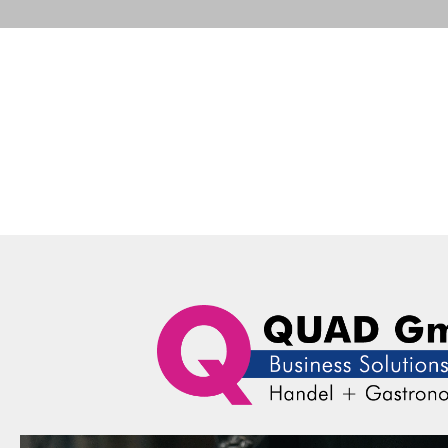
Portfolio
Business Solutions
Advance
QUAD Computer Consulting GmbH
Business Solutions
Z
Portfolio
Business Solutions
Herstel