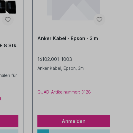
Anker Kabel - Epson - 3 m
E 8 Stk.
16102.001-1003
Anker Kabel, Epson, 3m
alen für
n
QUAD-Artikelnummer: 3128
J
Anmelden