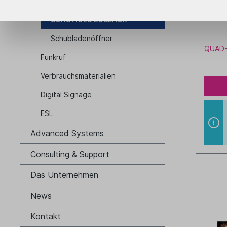
Tastaturen
Anker 
SONSTIGES ZUBEHÖR
Schubladenöffner
QUAD-A
Funkruf
Verbrauchsmaterialien
Digital Signage
ESL
Advanced Systems
Consulting & Support
Das Unternehmen
News
Kontakt