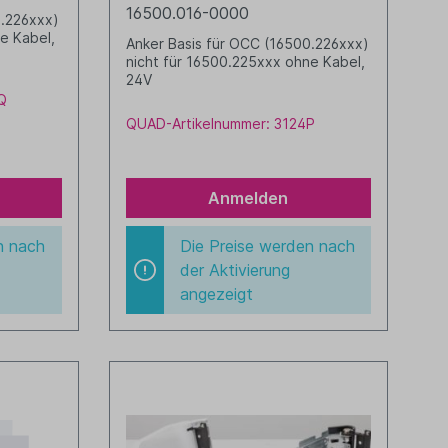
16500.016-0000
0.226xxx)
e Kabel,
Anker Basis für OCC (16500.226xxx)
nicht für 16500.225xxx ohne Kabel,
24V
Q
QUAD-Artikelnummer: 3124P
Anmelden
n nach
Die Preise werden nach
der Aktivierung
angezeigt