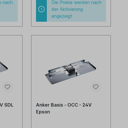
n nach
Die Preise werden nach
der Aktivierung
angezeigt
4V SDL
Anker Basis - OCC - 24V
Epson