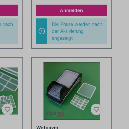
Anmelden
n nach
Die Preise werden nach
der Aktivierung
angezeigt
Wetcover