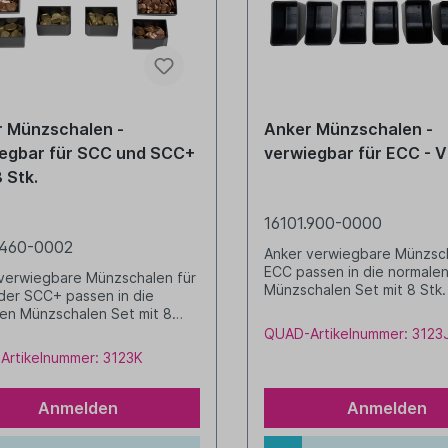
 Münzschalen -
Anker Münzschalen -
egbar für SCC und SCC+
verwiegbar für ECC - V
8 Stk.
16101.900-0000
.460-0002
Anker verwiegbare Münzsch
ECC passen in die normale
verwiegbare Münzschalen für
Münzschalen Set mit 8 Stk.
er SCC+ passen in die
en Münzschalen Set mit 8
33,7 Gramm)
QUAD-Artikelnummer: 3123
Artikelnummer: 3123K
Anmelden
Anmelden