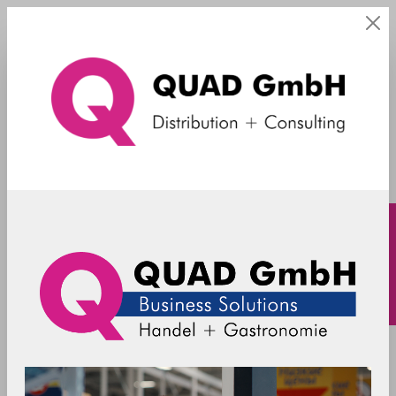
Service
Versand und Zahlungsbedingungen
Portfolio
Business Solutions
Advanced Systems