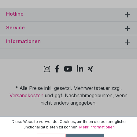
Hotline
Service
Informationen
* Alle Preise inkl. gesetzl. Mehrwertsteuer zzgl.
Versandkosten
und ggf. Nachnahmegebühren, wenn
nicht anders angegeben.
Diese Website verwendet Cookies, um Ihnen die bestmögliche
Funktionalität bieten zu können.
Mehr Informationen
.