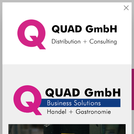
RMA
Portfolio
Business Solutions
Advanced Systems