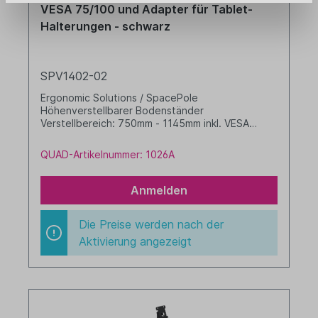
VESA 75/100 und Adapter für Tablet-
Halterungen - schwarz
SPV1402-02
Ergonomic Solutions / SpacePole
Höhenverstellbarer Bodenständer
Verstellbereich: 750mm - 1145mm inkl. VESA
75/100 Aufnahme und Adapter für alle Tablet-
Halterungen Stellfläche: 360mm Farbe: schwarz
QUAD-Artikelnummer: 1026A
Anmelden
Die Preise werden nach der
Aktivierung angezeigt