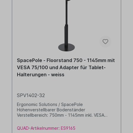
SpacePole - Floorstand 750 - 1145mm mit
VESA 75/100 und Adapter für Tablet-
Halterungen - weiss
SPV1402-32
Ergonomic Solutions / SpacePole
Höhenverstellbarer Bodenständer
Verstellbereich: 750mm - 1145mm inkl. VESA
75/100 Aufnahme und Adapter für alle Tablet-
Halterungen Stellfläche: 360mm Farbe: weiss
QUAD-Artikelnummer: ES9165