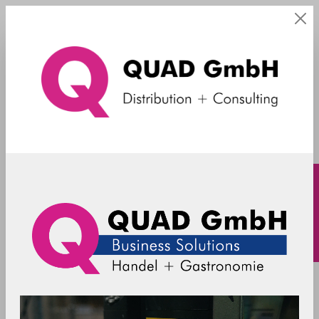
Floorstand
Filter