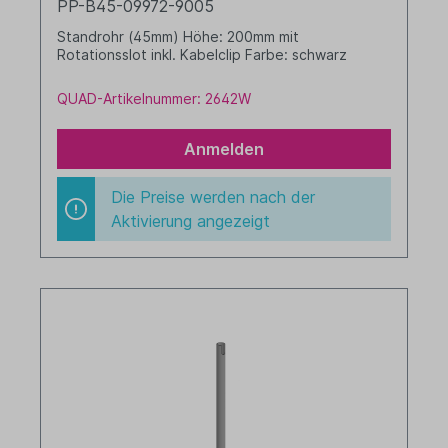
PP-B45-09972-9005
Standrohr (45mm) Höhe: 200mm mit
Rotationsslot inkl. Kabelclip Farbe: schwarz
QUAD-Artikelnummer: 2642W
Anmelden
Die Preise werden nach der
Aktivierung angezeigt