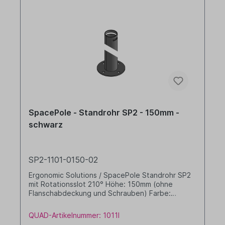
SpacePole - Standrohr SP2 - 150mm -
schwarz
SP2-1101-0150-02
Ergonomic Solutions / SpacePole Standrohr SP2
mit Rotationsslot 210° Höhe: 150mm (ohne
Flanschabdeckung und Schrauben) Farbe:
schwarz
QUAD-Artikelnummer: 1011I