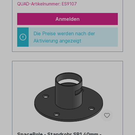
QUAD-Artikelnummer: ES9107
Anmelden
Die Preise werden nach der
Aktivierung angezeigt
SpacePole - Standrohr SP1 40mm -