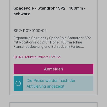
SpacePole - Standrohr SP2 - 100mm -
schwarz
SP2-1101-0100-02
Ergonomic Solutions / SpacePole Standrohr SP2
mit Rotationsslot 210° Höhe: 100mm (ohne
Flanschabdeckung und Schrauben) Farbe:
schwarz
QUAD-Artikelnummer: ES9156
Anmelden
Die Preise werden nach der
Aktivierung angezeigt