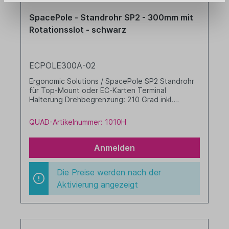
SpacePole - Standrohr SP2 - 300mm mit
Rotationsslot - schwarz
ECPOLE300A-02
Ergonomic Solutions / SpacePole SP2 Standrohr
für Top-Mount oder EC-Karten Terminal
Halterung Drehbegrenzung: 210 Grad inkl.
Flanschabdeckung Höhe: 300mm Farbe: schwarz
QUAD-Artikelnummer: 1010H
Anmelden
Die Preise werden nach der
Aktivierung angezeigt