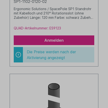
SP1-1102-0120-02
Ergonomic Solutions / SpacePole SP1 Standrohr
mit Kabelloch und 210° Rotationsslot (ohne
Zubehör) Länge: 120 mm Farbe: schwarz Zubehör
nicht im Lieferumfang
QUAD-Artikelnummer: ES9123
Anmelden
Die Preise werden nach der
Aktivierung angezeigt