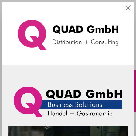
Standrohre
Filter