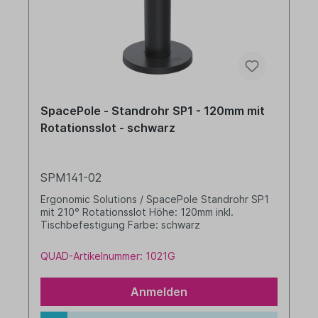
SpacePole - Standrohr SP1 - 120mm mit
Rotationsslot - schwarz
SPM141-02
Ergonomic Solutions / SpacePole Standrohr SP1
mit 210° Rotationsslot Höhe: 120mm inkl.
Tischbefestigung Farbe: schwarz
QUAD-Artikelnummer: 1021G
Anmelden