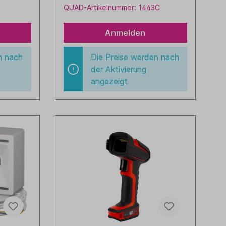
(CR2AG-P2)
QUAD-Artikelnummer: 1443C
Anmelden
n nach
Die Preise werden nach
der Aktivierung
angezeigt