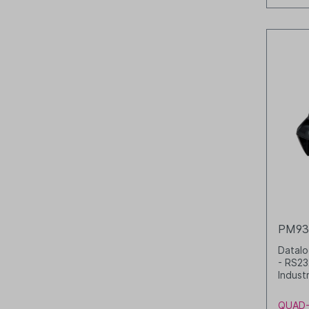
PM93
Datal
- RS23
Indust
Schutz
Wechs
QUAD-