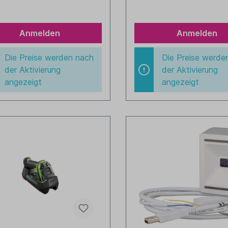
grün/schwarz
Anmelden
Anmelden
Die Preise werden nach
Die Preise werde
der Aktivierung
der Aktivierung
angezeigt
angezeigt