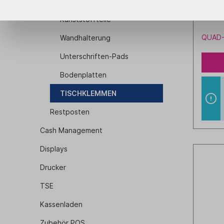
Schrauben
Tiefe 
20-60
Kunststoffteile
QUAD-
Wandhalterung
Unterschriften-Pads
Bodenplatten
TISCHKLEMMEN
Restposten
Cash Management
Displays
Drucker
TSE
Kassenladen
Zubehör POS