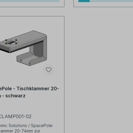
Pole - Tischklammer 20-
 - schwarz
CLAMP001-02
mic Solutions / SpacePole
klammer 20-74mm zur