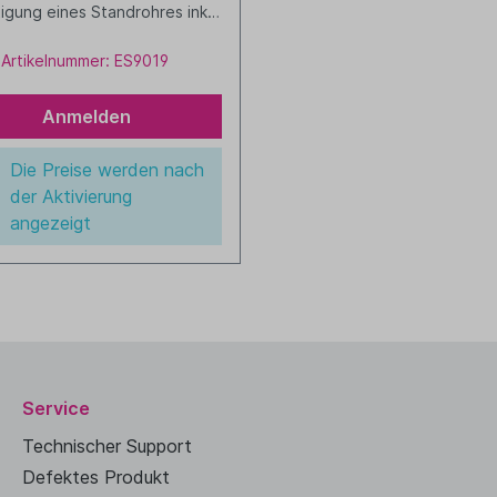
igung eines Standrohres inkl.
ührung Farbe: schwarz
Artikelnummer: ES9019
Anmelden
Die Preise werden nach
der Aktivierung
angezeigt
Service
Technischer Support
Defektes Produkt