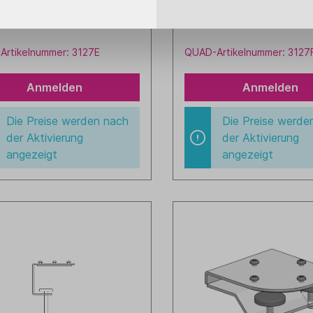
325 mm für Tischstärken von
Tiefe 255 mm für Tischstä
 mm
20-60 mm
Artikelnummer: 3127E
QUAD-Artikelnummer: 3127
Anmelden
Anmelden
Die Preise werden nach
Die Preise werde
der Aktivierung
der Aktivierung
angezeigt
angezeigt