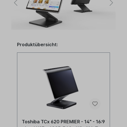
Produktübersicht:
2
Toshiba TCx 620 PREMIER - 14" - 16:9
T