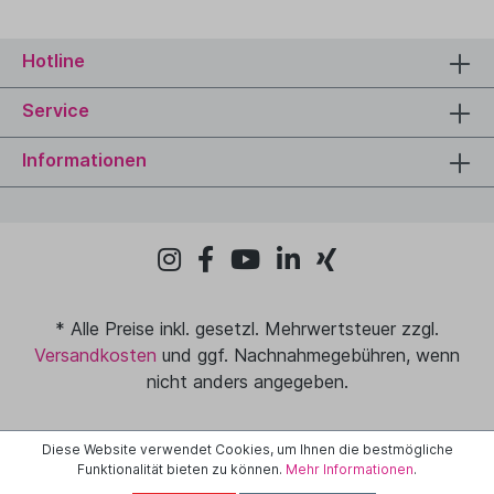
Hotline
Service
Informationen
* Alle Preise inkl. gesetzl. Mehrwertsteuer zzgl.
Versandkosten
und ggf. Nachnahmegebühren, wenn
nicht anders angegeben.
Diese Website verwendet Cookies, um Ihnen die bestmögliche
Funktionalität bieten zu können.
Mehr Informationen
.