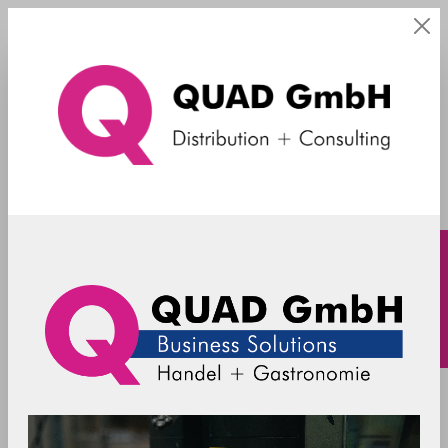
TCx 620