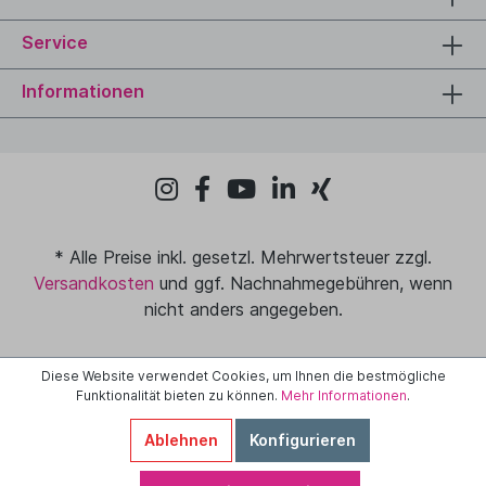
Service
Informationen
* Alle Preise inkl. gesetzl. Mehrwertsteuer zzgl.
Versandkosten
und ggf. Nachnahmegebühren, wenn
nicht anders angegeben.
Diese Website verwendet Cookies, um Ihnen die bestmögliche
Funktionalität bieten zu können.
Mehr Informationen
.
Ablehnen
Konfigurieren