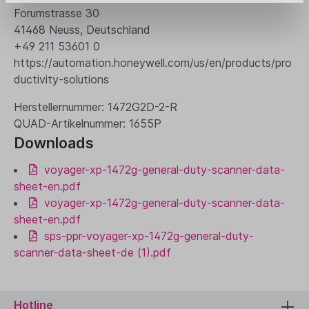
Forumstrasse 30
41468 Neuss, Deutschland
+49 211 53601 0
https://automation.honeywell.com/us/en/products/pro
ductivity-solutions
Herstellernummer: 1472G2D-2-R
QUAD-Artikelnummer: 1655P
Downloads
voyager-xp-1472g-general-duty-scanner-data-
sheet-en.pdf
voyager-xp-1472g-general-duty-scanner-data-
sheet-en.pdf
sps-ppr-voyager-xp-1472g-general-duty-
scanner-data-sheet-de (1).pdf
Hotline