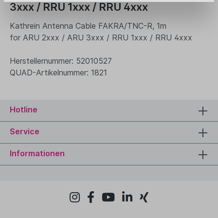
3xxx / RRU 1xxx / RRU 4xxx
Kathrein Antenna Cable FAKRA/TNC-R, 1m
for ARU 2xxx / ARU 3xxx / RRU 1xxx / RRU 4xxx
Herstellernummer: 52010527
QUAD-Artikelnummer: 1821
Hotline
Service
Informationen