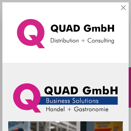
TCx 810