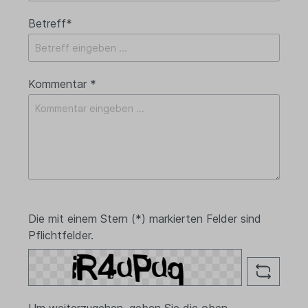
Betreff*
Kommentar *
Die mit einem Stern (*) markierten Felder sind
Pflichtfelder.
Um weiterzugehen, geben Sie die oben