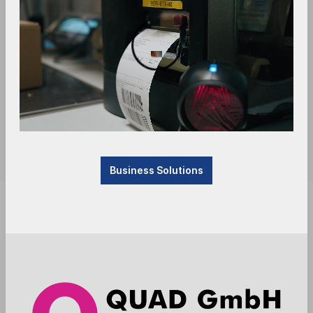
Business Solutions
Achtung Produktionsartikel - Ware wird nach
Bestellung beim Hersteller gefertigt. Lieferzeit vier
bis sechs Wochen.
Anmelden