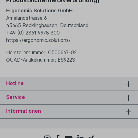
Ergonomic Solutions GmbH
Amelandstrasse 6
45665 Recklinghausen, Deutschland
+49 (0) 2361 9978 300
https://ergonomic.solutions/
Herstellernummer: C500667-02
QUAD-Artikelnummer: ES9223
Hotline
Service
Informationen