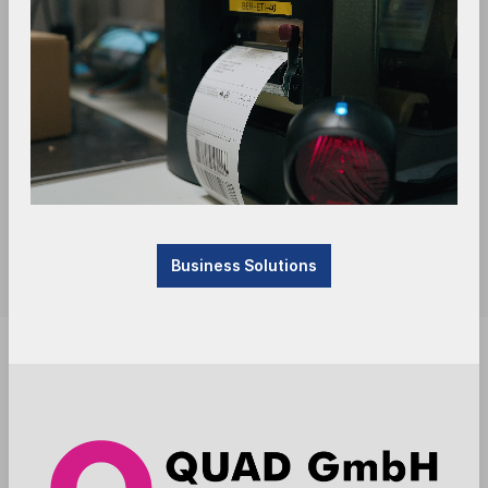
Business Solutions
Achtung Produktionsartikel - Ware wird nach
Bestellung beim Hersteller gefertigt. Lieferzeit vier
bis sechs Wochen.
Anmelden