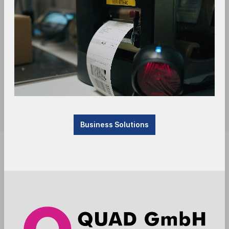
Business Solutions
Achtung Produktionsartikel - Ware wird nach
Bestellung beim Hersteller gefertigt. Lieferzeit vier
bis sechs Wochen.
Anmelden