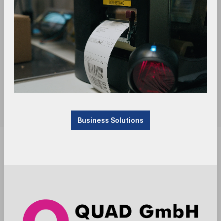
Business Solutions
Produkt derzeit nicht verfügbar, befindet sich im
Zulauf. Bitte kontaktieren Sie uns.
Anmelden
Die Preise werden nach der Aktivierung
angezeigt