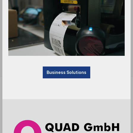
Business Solutions
Produkt derzeit nicht verfügbar, befindet sich im
Zulauf. Bitte kontaktieren Sie uns.
Anmelden
Die Preise werden nach der Aktivierung
angezeigt