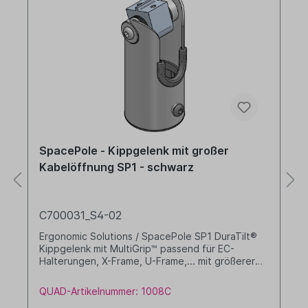
SpacePole - Kippgelenk mit großer
Kabelöffnung SP1 - schwarz
C700031_S4-02
Ergonomic Solutions / SpacePole SP1 DuraTilt®
Kippgelenk mit MultiGrip™ passend für EC-
Halterungen, X-Frame, U-Frame,... mit größerer
Kabelöffnung Farbe: schwarz
QUAD-Artikelnummer: 1008C