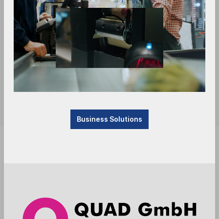
Business Solutions
Sofort verfügbar, Lieferzeit: 1-3 Tage
Anmelden
Die Preise werden nach der Aktivierung
angezeigt