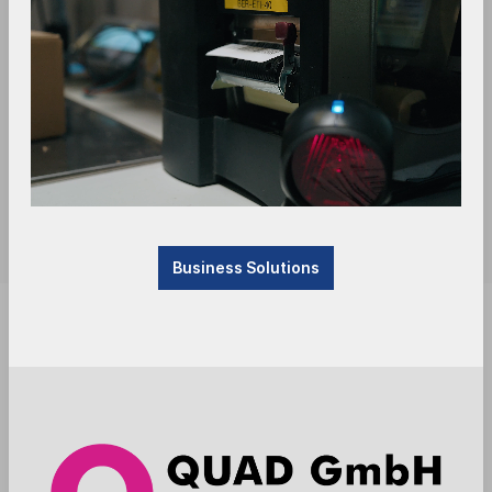
Business Solutions
Sofort verfügbar, Lieferzeit: 1-3 Tage
Anmelden
Die Preise werden nach der Aktivierung
angezeigt