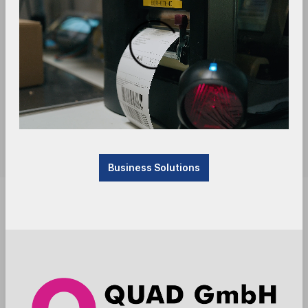
Business Solutions
Achtung Produktionsartikel - Ware wird nach
Bestellung beim Hersteller gefertigt. Lieferzeit vier
bis sechs Wochen.
Anmelden