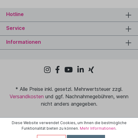
Hotline
Service
Informationen
* Alle Preise inkl. gesetzl. Mehrwertsteuer zzgl.
Versandkosten
und ggf. Nachnahmegebühren, wenn
nicht anders angegeben.
Diese Website verwendet Cookies, um Ihnen die bestmögliche
Funktionalität bieten zu können.
Mehr Informationen
.