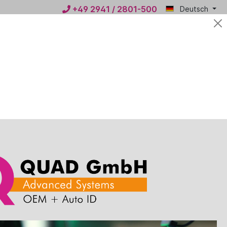
+49 2941 / 2801-500
Deutsch
Mein
0,00 €*
QUAD
n
News
Kontakt
Produktionsartikel - Ware wird nach Bestellung beim