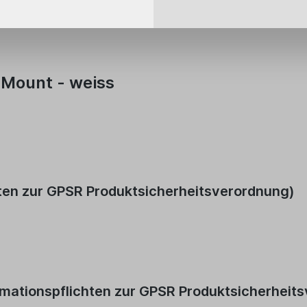
 Mount - weiss
hten zur GPSR Produktsicherheitsverordnung)
rmationspflichten zur GPSR Produktsicherheit