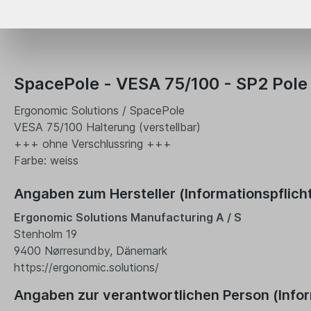
SpacePole - VESA 75/100 - SP2 Pole
Ergonomic Solutions / SpacePole
VESA 75/100 Halterung (verstellbar)
+++ ohne Verschlussring +++
Farbe: weiss
Angaben zum Hersteller (Informationspflic
Ergonomic Solutions Manufacturing A / S
Stenholm 19
9400 Nørresundby, Dänemark
https://ergonomic.solutions/
Angaben zur verantwortlichen Person (Info