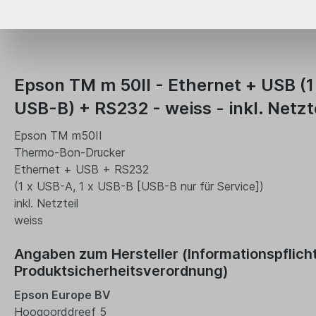
Epson TM m 50II - Ethernet + USB (1
USB-B) + RS232 - weiss - inkl. Netzt
Epson TM m50II
Thermo-Bon-Drucker
Ethernet + USB + RS232
(1 x USB-A, 1 x USB-B [USB-B nur für Service])
inkl. Netzteil
weiss
Angaben zum Hersteller (Informationspflich
Produktsicherheitsverordnung)
Epson Europe BV
Hoogoorddreef 5