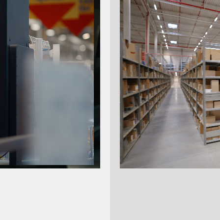
kontaktieren
Die 
Zum Merk
Bondrucker