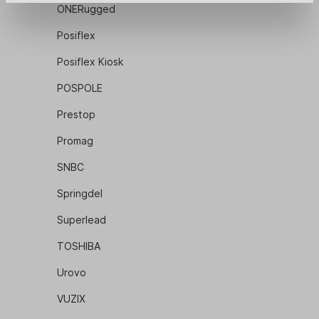
ONERugged
Posiflex
Posiflex Kiosk
POSPOLE
Prestop
Promag
SNBC
Springdel
Superlead
TOSHIBA
Urovo
VUZIX