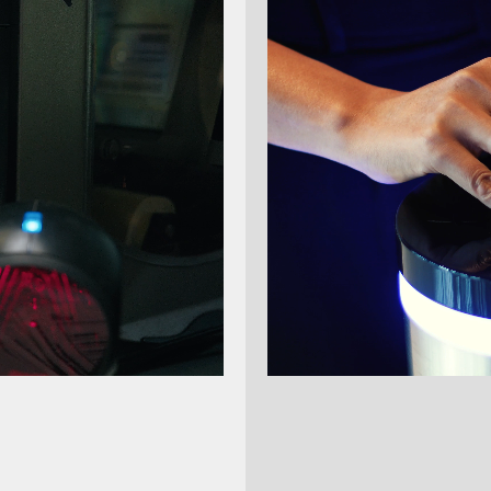
Die 
Zum Merk