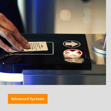
Anmelden
Preise werden nach der Aktivierung angezeigt
zettel hinzufügen
Advanced Systems