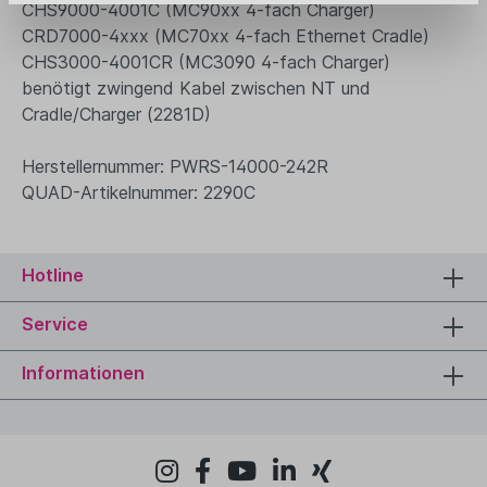
CHS9000-4001C (MC90xx 4-fach Charger)
CRD7000-4xxx (MC70xx 4-fach Ethernet Cradle)
CHS3000-4001CR (MC3090 4-fach Charger)
benötigt zwingend Kabel zwischen NT und
Cradle/Charger (2281D)
Herstellernummer: PWRS-14000-242R
QUAD-Artikelnummer: 2290C
Hotline
Service
Informationen