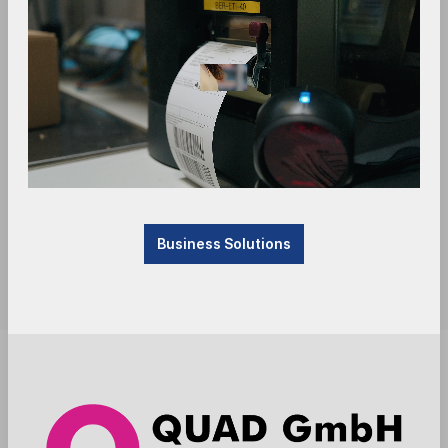
Business Solutions
Produkt derzeit nicht verfügbar, befindet sich im
Zulauf. Bitte kontaktieren Sie uns.
Anmelden