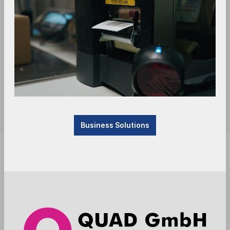
Business Solutions
Sofort verfügbar, Lieferzeit: 1-3 Tage
Anmelden
Die Preise werden nach der Aktivierung
angezeigt