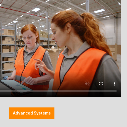
 Marktthemen, Herstellernews, neue Produkte,
r Ihre Branche relevant sein könnte.
Advanced Systems