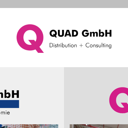
d Systems
Consulting & Support
Das Unternehme
dungen
elle Meldungen