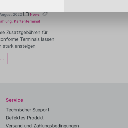
lassen
 August 2022
News
ahlung
,
Kartenterminal
re Zusatzgebühren für
konforme Terminals lassen
 stark ansteigen
..
Service
Technischer Support
Defektes Produkt
Versand und Zahlungsbedingungen