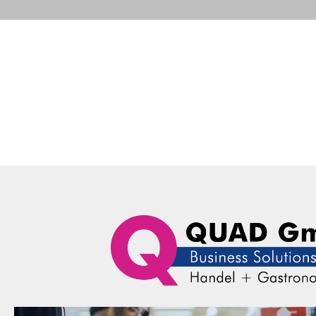
Portfolio
Business Solutions
Advance
QUAD Computer Consulting GmbH
News
Aktuelle Mel
Aktu
Portfolio