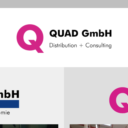
d Systems
Consulting & Support
Das Unternehme
dungen
elle Meldungen