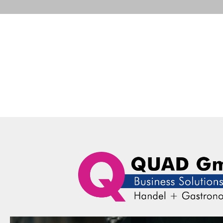
Portfolio
Business Solutions
Advance
QUAD Computer Consulting GmbH
News
Aktuelle Mel
Aktu
Portfolio