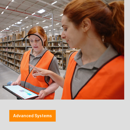
 Marktthemen, Herstellernews, neue Produkte,
r Ihre Branche relevant sein könnte.
Advanced Systems