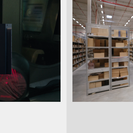
m Bereich erwarten Sie wichtige Informationen zu aktuellen
che Anforderungen - also kurz Alles, was aus unserer Sicht fü
en klären wir gerne - rufen Sie uns direkt an!
ws
rien