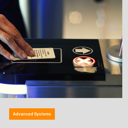
 Marktthemen, Herstellernews, neue Produkte,
r Ihre Branche relevant sein könnte.
Advanced Systems