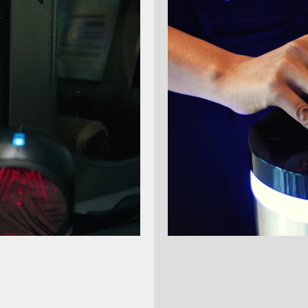
m Bereich erwarten Sie wichtige Informationen zu aktuellen
che Anforderungen - also kurz Alles, was aus unserer Sicht fü
en klären wir gerne - rufen Sie uns direkt an!
ws
rien