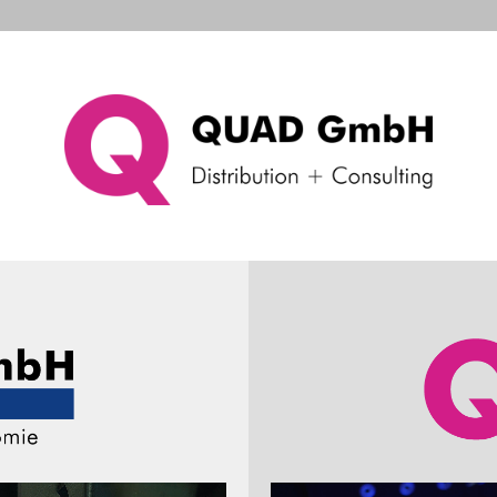
d Systems
Consulting & Support
Das Unternehme
dungen
elle Meldungen