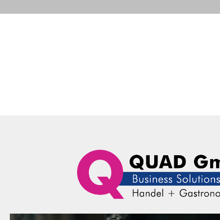
Portfolio
Business Solutions
Advance
QUAD Computer Consulting GmbH
News
Aktuelle Mel
Aktu
Portfolio