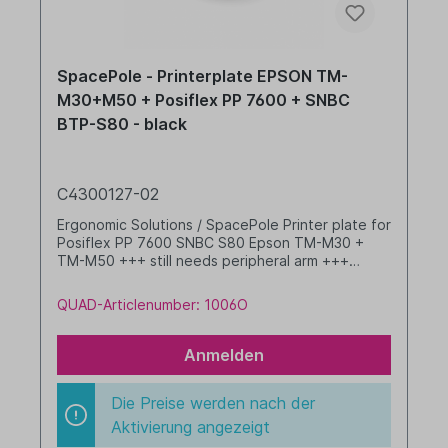
SpacePole - Printerplate EPSON TM-
M30+M50 + Posiflex PP 7600 + SNBC
BTP-S80 - black
C4300127-02
Ergonomic Solutions / SpacePole Printer plate for
Posiflex PP 7600 SNBC S80 Epson TM-M30 +
TM-M50 +++ still needs peripheral arm +++
Colour: black
QUAD-Articlenumber: 1006O
Anmelden
Die Preise werden nach der
Aktivierung angezeigt