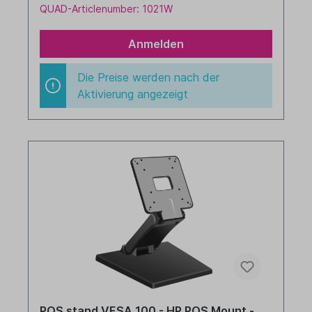
QUAD-Articlenumber: 1021W
Anmelden
Die Preise werden nach der
Aktivierung angezeigt
POS stand VESA 100 - HP POS Mount -