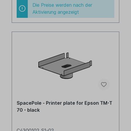
Die Preise werden nach der
Aktivierung angezeigt
SpacePole - Printer plate for Epson TM-T
70 - black
C4300102_S1-02