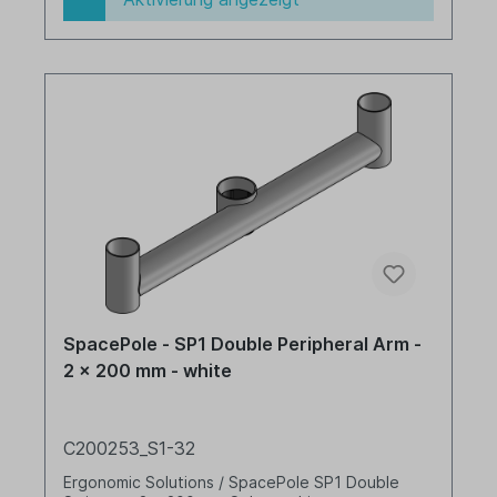
SpacePole - SP1 Double Peripheral Arm -
2 x 200 mm - white
C200253_S1-32
Ergonomic Solutions / SpacePole SP1 Double