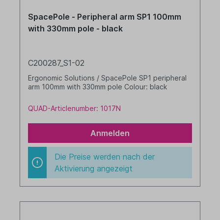
SpacePole - Peripheral arm SP1 100mm
with 330mm pole - black
C200287_S1-02
Ergonomic Solutions / SpacePole SP1 peripheral
arm 100mm with 330mm pole Colour: black
QUAD-Articlenumber: 1017N
Anmelden
Die Preise werden nach der
Aktivierung angezeigt