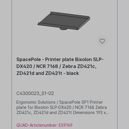
SpacePole - Printer plate Bixolon SLP-
DX420 / NCR 7168 / Zebra ZD421c,
ZD421d and ZD421t - black
C4300023_S1-02
Ergonomic Solutions / SpacePole SP1 Printer
plate for Bixolon SLP-DX420 / NCR 7168 Zebra
ZD421c, ZD421d and ZD421t Dimensions 193 x
243mm Colour: black
QUAD-Articlenumber: ES9169