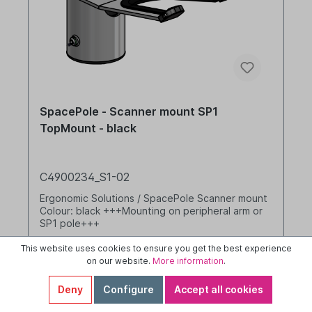
SpacePole - Scanner mount SP1
TopMount - black
C4900234_S1-02
Ergonomic Solutions / SpacePole Scanner mount
Colour: black +++Mounting on peripheral arm or
SP1 pole+++
This website uses cookies to ensure you get the best experience
QUAD-Articlenumber: 1024P
on our website.
More information
.
Anmelden
Deny
Configure
Accept all cookies