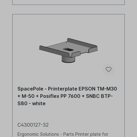
SpacePole - Printerplate EPSON TM-M30
+ M-50 + Posiflex PP 7600 + SNBC BTP-
S80 - white
C4300127-32
Ergonomic Solutions - Parts Printer plate for