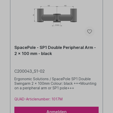
SpacePole - SP1 Double Peripheral Arm -
2 x 100 mm - black
C200043_S1-02
Ergonomic Solutions / SpacePole SP1 Double
Swingarm 2 x 100mm Colour: black +++Mounting
on a peripheral arm or SP1 pole+++
QUAD-Articlenumber: 1017M
Anmelden