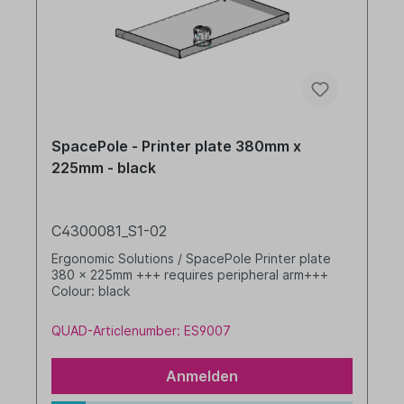
SpacePole - Printer plate 380mm x
225mm - black
C4300081_S1-02
Ergonomic Solutions / SpacePole Printer plate
380 x 225mm +++ requires peripheral arm+++
Colour: black
QUAD-Articlenumber: ES9007
Anmelden