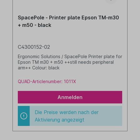
SpacePole - Printer plate Epson TM-m30
+ m50 - black
C4300152-02
Ergonomic Solutions / SpacePole Printer plate for
Epson TM m30 + m50 ++still needs peripheral
arm++ Colour: black
QUAD-Articlenumber: 1011X
Anmelden
Die Preise werden nach der
Aktivierung angezeigt