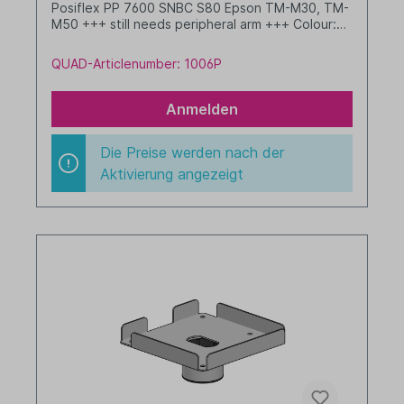
Posiflex PP 7600 SNBC S80 Epson TM-M30, TM-
M50 +++ still needs peripheral arm +++ Colour:
white
QUAD-Articlenumber: 1006P
Anmelden
Die Preise werden nach der
Aktivierung angezeigt