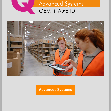
QUAD-Articlenumber: 3666
Anmelden
Die Preise werden nach der
Aktivierung angezeigt
Advanced Systems