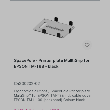
SpacePole - Printer plate MulltiGrip for
EPSON TM-T88 - black
C4300202-02
Ergonomic Solutions / SpacePole Printer plate
MultiGrip™ for EPSON TM-T88 incl. cable cover
EPSON TM-L 100 (horizontal) Colour: black