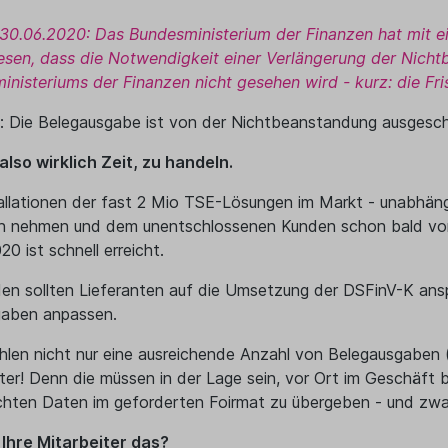
30.06.2020: Das Bundesministerium der Finanzen hat mit e
esen, dass die Notwendigkeit einer Verlängerung der Nich
nisteriums der Finanzen nicht gesehen wird - kurz: die Fr
 Die Belegausgabe ist von der Nichtbeanstandung ausgeschlo
also wirklich Zeit, zu handeln.
allationen der fast 2 Mio TSE-Lösungen im Markt - unabhängi
h nehmen und dem unentschlossenen Kunden schon bald vor 
20 ist schnell erreicht.
en sollten Lieferanten auf die Umsetzung der DSFinV-K ans
gaben anpassen.
len nicht nur eine ausreichende Anzahl von Belegausgaben (
iter! Denn die müssen in der Lage sein, vor Ort im Geschäf
hten Daten im geforderten Foirmat zu übergeben - und zwa
Ihre Mitarbeiter das?