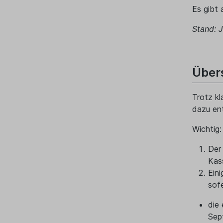
Es gibt 
Stand: J
Über
Trotz kl
dazu ent
Wichtig:
Der
Kas
Ein
sofe
die
Sep