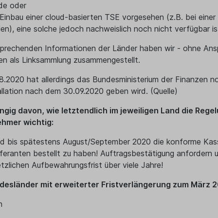
de oder
 Einbau einer cloud-basierten TSE vorgesehen (z.B. bei einer
alen), eine solche jedoch nachweislich noch nicht verfügbar is
prechenden Informationen der Länder haben wir - ohne Anspr
en als Linksammlung zusammengestellt.
.2020 hat allerdings das Bundesministerium der Finanzen noc
allation nach dem 30.09.2020 geben wird. (Quelle)
gig davon, wie letztendlich im jeweiligen Land die Rege
hmer wichtig:
d bis spätestens August/September 2020 die konforme Kass
eferanten bestellt zu haben! Auftragsbestätigung anfordern
tzlichen Aufbewahrungsfrist über viele Jahre!
desländer mit erweiterter Fristverlängerung zum März 2
n