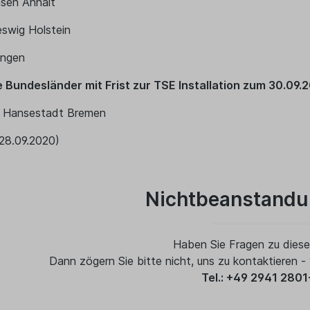
hsen Anhalt
eswig Holstein
ingen
e Bundesländer mit Frist zur TSE Installation zum 30.09.
ie Hansestadt Bremen
 28.09.2020)
Nichtbeanstandu
Haben Sie Fragen zu die
Dann zögern Sie bitte nicht, uns zu kontaktieren -
Tel.: +49 2941 280