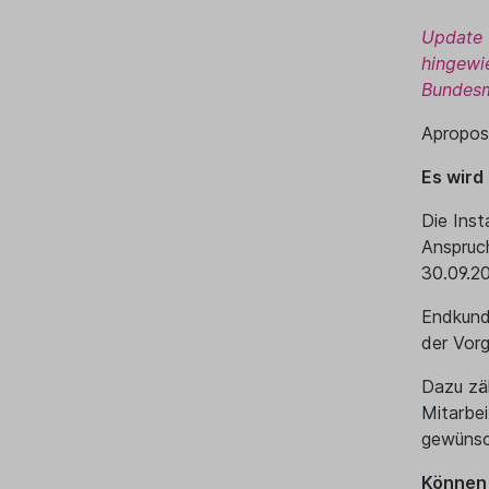
Update 
hingewi
Bundesmi
Apropos:
Es wird 
Die Inst
Anspruc
30.09.20
Endkund
der Vor
Dazu zäh
Mitarbe
gewünsc
Können 