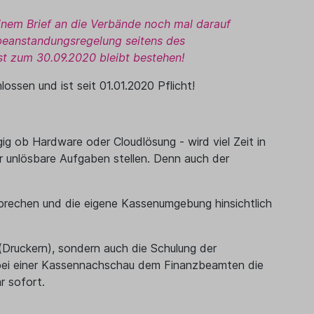
inem Brief an die Verbände noch mal darauf
tbeanstandungsregelung seitens des
ist zum 30.09.2020 bleibt bestehen!
ssen und ist seit 01.01.2020 Pflicht!
g ob Hardware oder Cloudlösung - wird viel Zeit in
unlösbare Aufgaben stellen. Denn auch der
prechen und die eigene Kassenumgebung hinsichtlich
Druckern), sondern auch die Schulung der
t bei einer Kassennachschau dem Finanzbeamten die
r sofort.