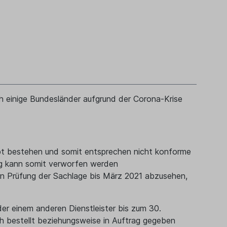
h einige Bundesländer aufgrund der Corona-Krise
ibt bestehen und somit entsprechen nicht konforme
ng kann somit verworfen werden
en Prüfung der Sachlage bis März 2021 abzusehen,
er einem anderen Dienstleister bis zum 30.
h bestellt beziehungsweise in Auftrag gegeben