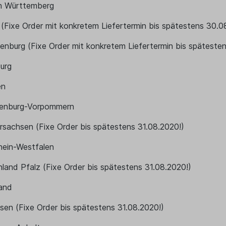
n Württemberg
n (Fixe Order mit konkretem Liefertermin bis spätestens 30.0
enburg (Fixe Order mit konkretem Liefertermin bis spätesten
urg
en
lenburg-Vorpommern
rsachsen (Fixe Order bis spätestens 31.08.2020!)
hein-Westfalen
nland Pfalz (Fixe Order bis spätestens 31.08.2020!)
land
sen (Fixe Order bis spätestens 31.08.2020!)