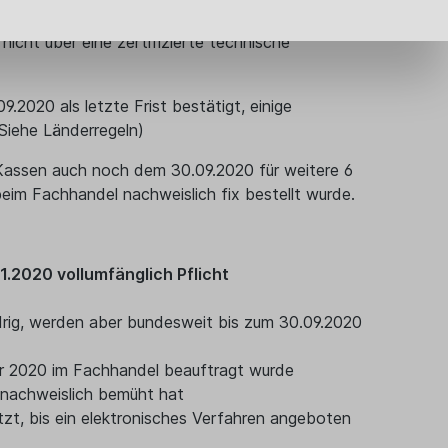
sind wenn "... diese elektronischen
cht über eine zertifizierte technische
2020 als letzte Frist bestätigt, einige
Siehe Länderregeln)
Kassen auch noch dem 30.09.2020 für weitere 6
im Fachhandel nachweislich fix bestellt wurde.
01.2020 vollumfänglich Pflicht
rig, werden aber bundesweit bis zum 30.09.2020
er 2020 im Fachhandel beauftragt wurde
 nachweislich bemüht hat
t, bis ein elektronisches Verfahren angeboten