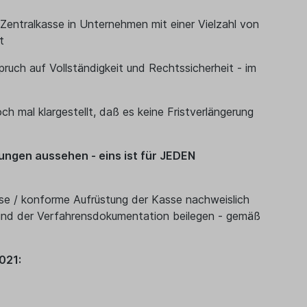
 Zentralkasse in Unternehmen mit einer Vielzahl von
t
uch auf Vollständigkeit und Rechtssicherheit - im
h mal klargestellt, daß es keine Fristverlängerung
lungen aussehen - eins ist für JEDEN
e / konforme Aufrüstung der Kasse nachweislich
 und der Verfahrensdokumentation beilegen - gemäß
021: