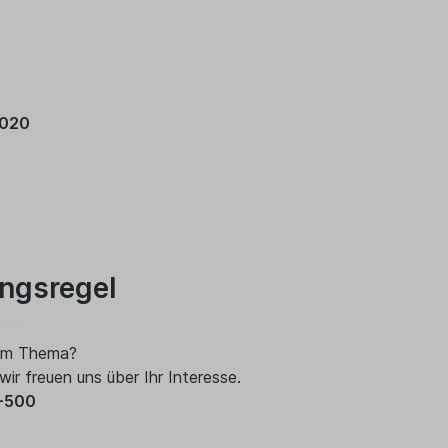
2020
ngsregel
sem Thema?
 wir freuen uns über Ihr Interesse.
1-500