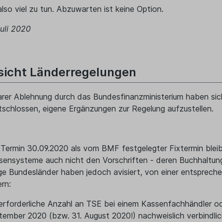
also viel zu tun. Abzuwarten ist keine Option.
uli 2020
sicht Länderregelungen
arer Ablehnung durch das Bundesfinanzministerium haben sic
schlossen, eigene Ergänzungen zur Regelung aufzustellen.
 Termin 30.09.2020 als vom BMF festgelegter Fixtermin ble
sensysteme auch nicht den Vorschriften - deren Buchhaltu
ige Bundesländer haben jedoch avisiert, von einer entsprech
rn:
 erforderliche Anzahl an TSE bei einem Kassenfachhändler od
tember 2020 (bzw. 31. August 2020!) nachweislich verbindlic