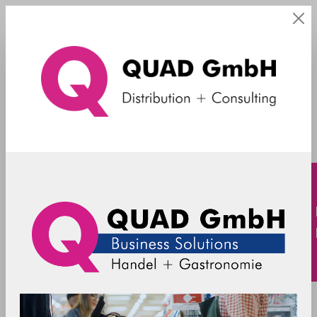
TM-L100