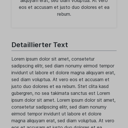
aliquyam erat, sed diam voluptua. At vero
eos et accusam et justo duo dolores et ea
rebum.
Detaillierter Text
Lorem ipsum dolor sit amet, consetetur
sadipscing elitr, sed diam nonumy eirmod tempor
invidunt ut labore et dolore magna aliquyam erat,
sed diam voluptua. At vero eos et accusam et
justo duo dolores et ea rebum. Stet clita kasd
gubergren, no sea takimata sanctus est Lorem
ipsum dolor sit amet. Lorem ipsum dolor sit amet,
consetetur sadipscing elitr, sed diam nonumy
eirmod tempor invidunt ut labore et dolore
magna aliquyam erat, sed diam voluptua. At vero
eos et accusam et justo duo dolores et ea