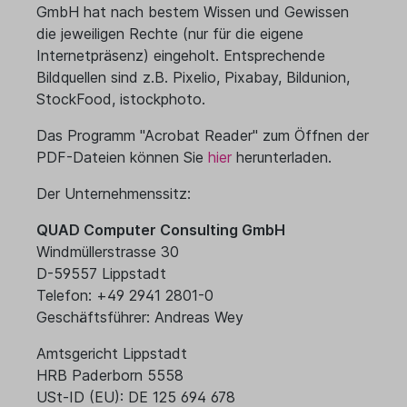
GmbH hat nach bestem Wissen und Gewissen
die jeweiligen Rechte (nur für die eigene
Internetpräsenz) eingeholt. Entsprechende
Bildquellen sind z.B. Pixelio, Pixabay, Bildunion,
StockFood, istockphoto.
Das Programm "Acrobat Reader" zum Öffnen der
PDF-Dateien können Sie
hier
herunterladen.
Der Unternehmenssitz:
QUAD Computer Consulting GmbH
Windmüllerstrasse 30
D-59557 Lippstadt
Telefon: +49 2941 2801-0
Geschäftsführer: Andreas Wey
Amtsgericht Lippstadt
HRB Paderborn 5558
USt-ID (EU): DE 125 694 678