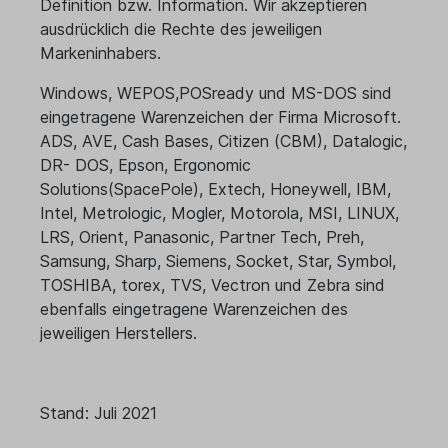
Definition bzw. Information. Wir akzeptieren
ausdrücklich die Rechte des jeweiligen
Markeninhabers.
Windows, WEPOS,POSready und MS-DOS sind
eingetragene Warenzeichen der Firma Microsoft.
ADS, AVE, Cash Bases, Citizen (CBM), Datalogic,
DR- DOS, Epson, Ergonomic
Solutions(SpacePole), Extech, Honeywell, IBM,
Intel, Metrologic, Mogler, Motorola, MSI, LINUX,
LRS, Orient, Panasonic, Partner Tech, Preh,
Samsung, Sharp, Siemens, Socket, Star, Symbol,
TOSHIBA, torex, TVS, Vectron und Zebra sind
ebenfalls eingetragene Warenzeichen des
jeweiligen Herstellers.
Stand: Juli 2021