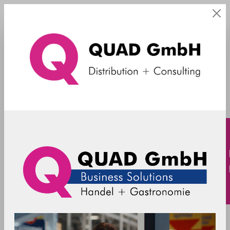
Informationen
AGB
AGB
Webpräsenz der QUAD Computer Consulting
GmbH / AGB und wichtige Informationen: