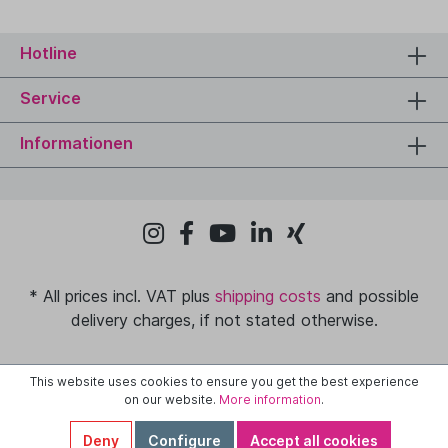
Hotline
Service
Informationen
* All prices incl. VAT plus
shipping costs
and possible
delivery charges, if not stated otherwise.
This website uses cookies to ensure you get the best experience
on our website.
More information
.
Deny
Configure
Accept all cookies