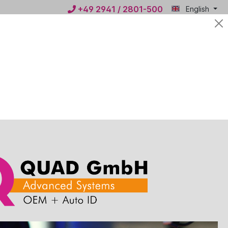
+49 2941 / 2801-500
English
Mein
€0.00*
QUAD
ws
Contact