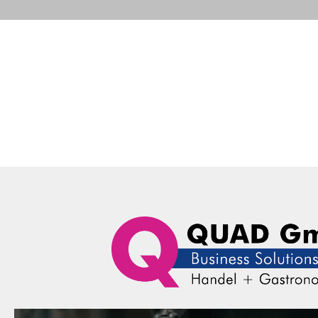
Portfolio
Business Solutions
Advance
QUAD Computer Consulting GmbH
Contact
Accounting
Rech
Portfolio