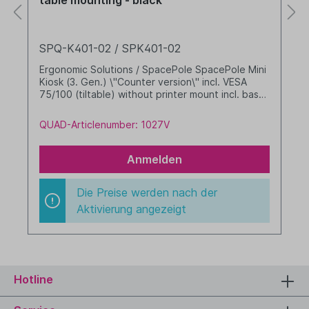
SPQ-K401-02 / SPK401-02
Ergonomic Solutions / SpacePole SpacePole Mini
Kiosk (3. Gen.) \"Counter version\" incl. VESA
75/100 (tiltable) without printer mount incl. base
plate for table mounting Colour: black
QUAD-Articlenumber: 1027V
Anmelden
Die Preise werden nach der
Aktivierung angezeigt
Hotline