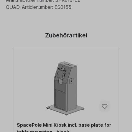
QUAD-Articlenumber: ES0155
Zubehörartikel
SpacePole Mini Kiosk incl. base plate for
table mounting - black