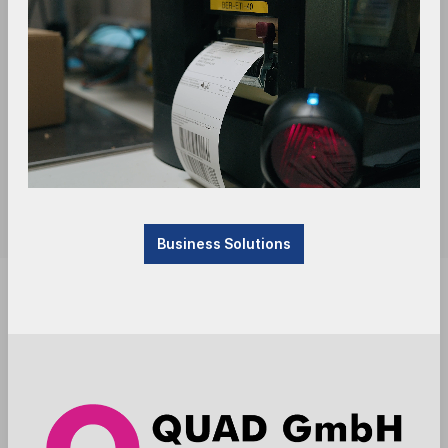
Business Solutions
Available, delivery time: 1-3 days
Anmelden
Die Preise werden nach der Aktivierung
angezeigt